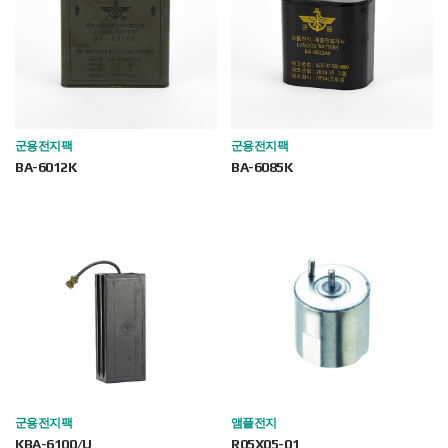
군용전지팩
군용전지팩
BA-6012K
BA-6085K
군용전지팩
앰플전지
KBA-6100/U
R05X05-01