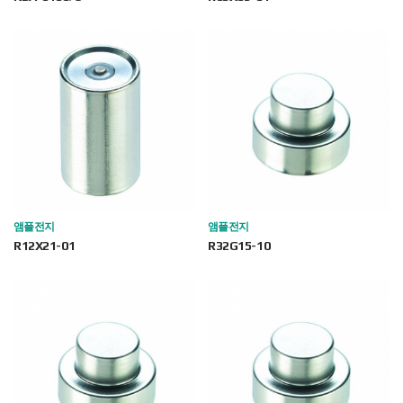
앰플전지
앰플전지
R12X21-01
R32G15-10