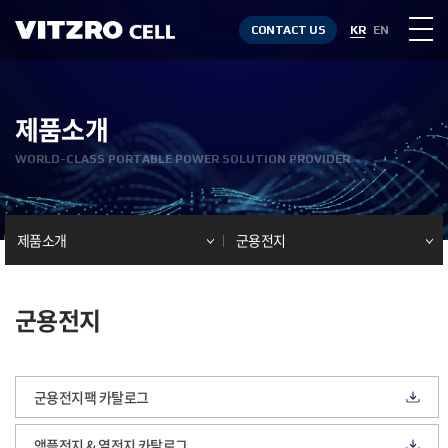
CONTACT US
KR
EN
제품소개
WORLD-CLASS PORTABLE POWER SOLUTION PROVIDER
제품소개
군용전지
군용전지
군용전지팩 카탈로그
앰플전지 & 열전지 카탈로그