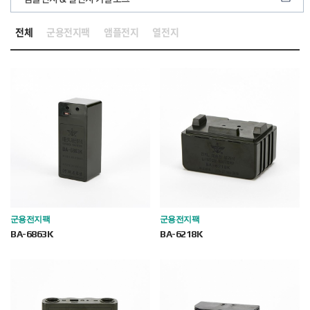
전체
군용전지팩
앰플전지
열전지
군용전지팩
군용전지팩
BA-6863K
BA-6218K