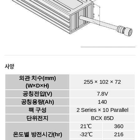
사양
외관 치수(mm)
255 × 102 × 72
(W×D×H)
공칭전압(V)
7.8V
공칭용량(Ah)
140
팩 구성
2 Series × 10 Parallel
단위전지
BCX 85D
21℃
360
온도별 방전시간(hr)
-32℃
216