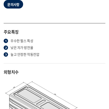
문의사항
주요특징
우수한 펄스 특성
낮은 자가 방전율
높고 안정한 작동전압
외형치수