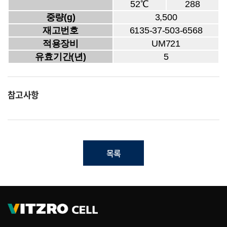
52℃
288
중량(g)
3,500
재고번호
6135-37-503-6568
적용장비
UM721
유효기간(년)
5
참고사항
목록