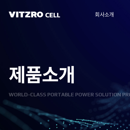
회사소개
CEO 인사말
비전
제품소개
CI
연혁
조직도
WORLD-CLASS PORTABLE POWER SOLUTION PR
사업분야
찾아오시는 길