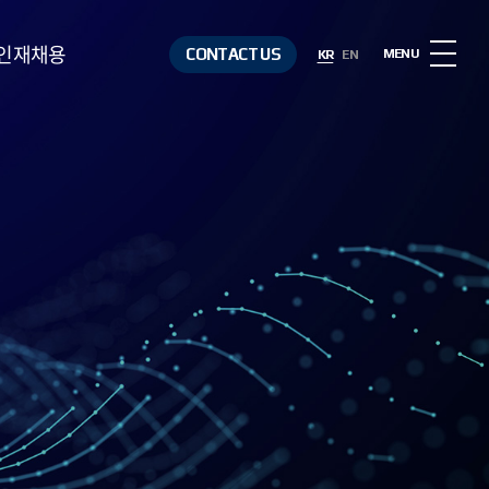
인재채용
CONTACT US
MENU
KR
EN
인재상
복리후생
채용절차
채용정보