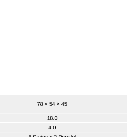
78 × 54 × 45
18.0
4.0