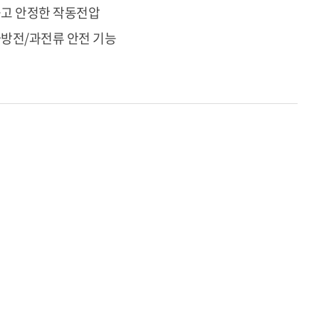
고 안정한 작동전압
방전/과전류 안전 기능