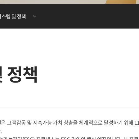
현황
차전지 소재
ESG DATA
시스템 및 정책
튬이온캐패시터
(LIC)
및 정책
은 고객감동 및 지속가능 가치 창출을 체계적으로 달성하기 위해 
.