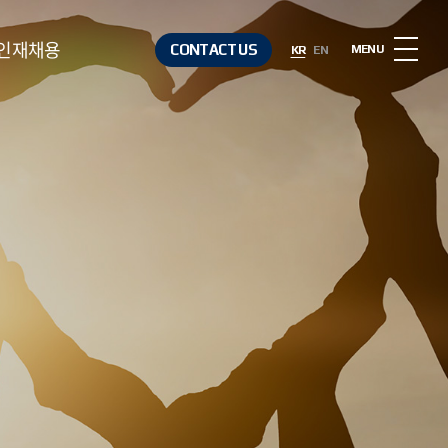
인재채용
CONTACT US
MENU
KR
EN
인재상
복리후생
채용절차
채용정보