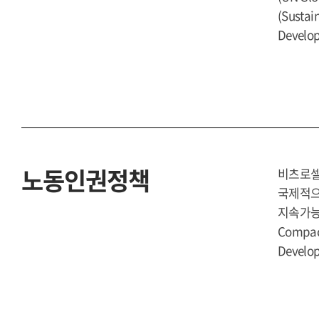
(Sustai
Develo
노동인권정책
비츠로셀
국제적으
지속가능
Compa
Develo