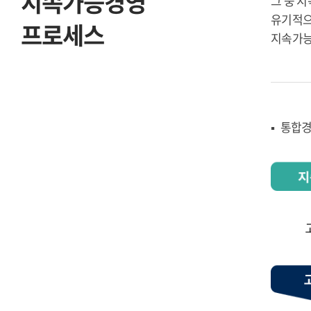
지속가능경영
그 중 지
유기적으
프로세스
지속가능
▪
통합경