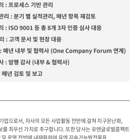
기업으로서, 자사의 모든 사업활동 전반에 걸쳐 지구온난화,
보를 최우선 가치로 추구합니다. 또한 당사는 유엔글로벌콤팩트
칙을 경영 및 운영 전반에 내재화하여 유엔 지속가능발전목표