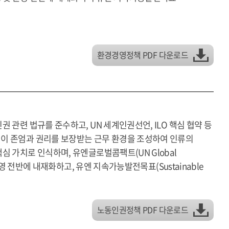
환경경영정책 PDF 다운로드
 관련 법규를 준수하고, UN 세계인권선언, ILO 핵심 협약 등
이 존엄과 권리를 보장받는 근무 환경을 조성하여 인류의
 가치로 인식하며, 유엔글로벌콤팩트(UN Global
운영 전반에 내재화하고, 유엔 지속가능발전목표(Sustainable
노동인권정책 PDF 다운로드