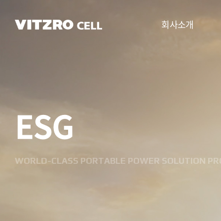
회사소개
CEO 인사말
비전
ESG
CI
연혁
조직도
WORLD-CLASS PORTABLE POWER SOLUTION PR
사업분야
찾아오시는 길