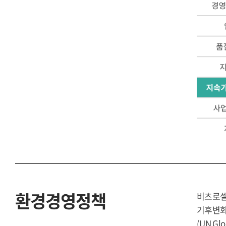
환경경영정책
비츠로셀
기후변화
(UN G