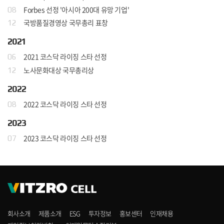
Forbes 선정 '아시아 200대 유망 기업'
08
국방품질경영상 국무총리 표창
12
2021
2021 코스닥 라이징 스타 선정
06
노사문화대상 국무총리상
12
2022
2022 코스닥 라이징 스타 선정
08
2023
2023 코스닥 라이징 스타 선정
07
회사소개
제품소개
ESG
투자정보
홍보센터
인재채용