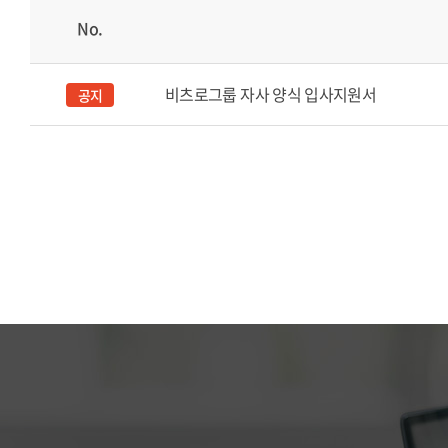
No.
비츠로그룹 자사 양식 입사지원서
공지