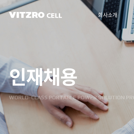
회사소개
CEO 인사말
비전
인재채용
CI
연혁
조직도
WORLD-CLASS PORTABLE POWER SOLUTION PR
사업분야
찾아오시는 길