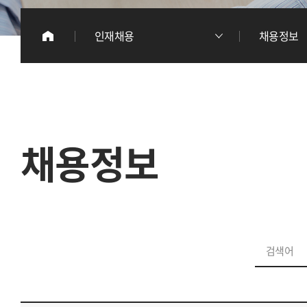
이
인재채용
채용정보
리
채용정보