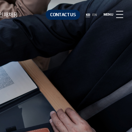
인재채용
CONTACT US
MENU
KR
EN
인재상
복리후생
채용절차
채용정보