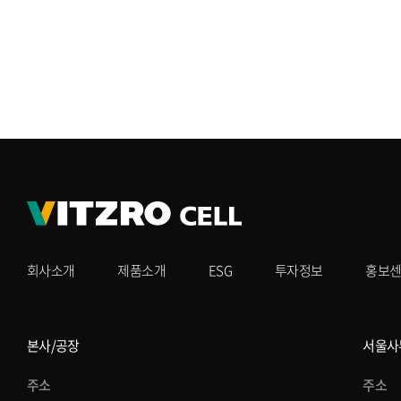
회사소개
제품소개
ESG
투자정보
홍보
본사/공장
서울사
주소
주소