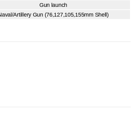
Gun launch
Naval/Artillery Gun (76,127,105,155mm Shell)