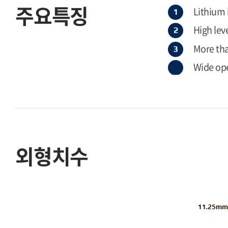
주요특징
Lithium
High leve
More than
Wide op
외형치수