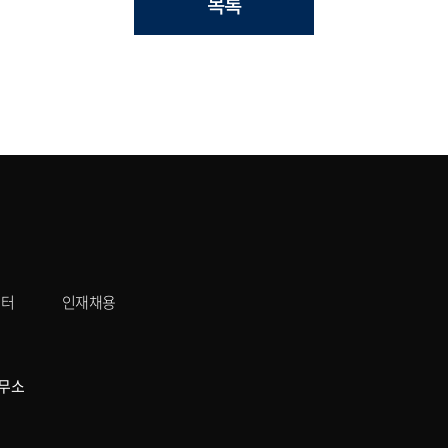
목록
센터
인재채용
무소