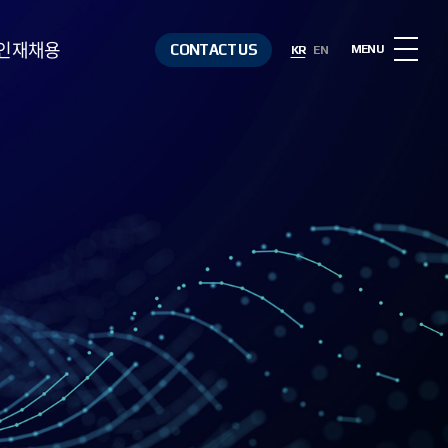
인재채용
CONTACT US
MENU
KR
EN
인재상
복리후생
채용절차
채용정보