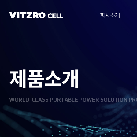
회사소개
CEO 인사말
비전
제품소개
CI
연혁
조직도
WORLD-CLASS PORTABLE POWER SOLUTION PR
사업분야
찾아오시는 길