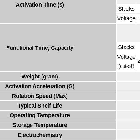
Activation Time (s)
Stacks
Voltage
Stacks
Functional Time, Capacity
Voltage
(cut-off)
Weight (gram)
Activation Acceleration (G)
Rotation Speed (Max)
Typical Shelf Life
Operating Temperature
Storage Temperature
Electrochemistry