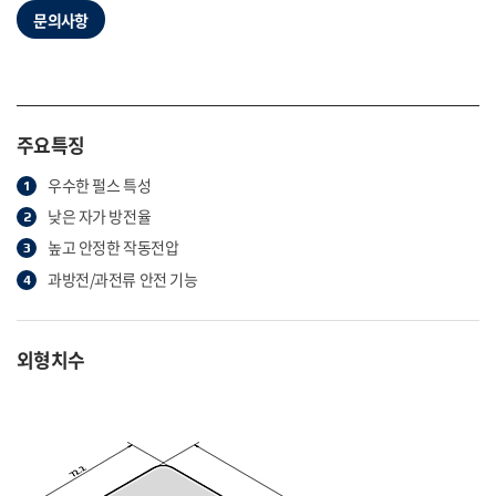
문의사항
주요특징
우수한 펄스 특성
낮은 자가 방전율
높고 안정한 작동전압
과방전/과전류 안전 기능
외형치수