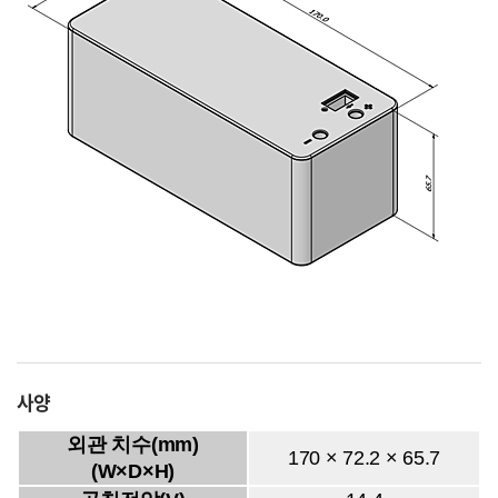
사양
외관 치수(mm)
170 × 72.2 × 65.7
(W×D×H)