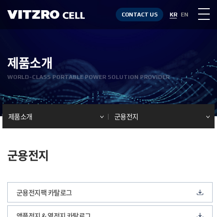
CONTACT US
KR
EN
제품소개
WORLD-CLASS PORTABLE POWER SOLUTION PROVIDER
제품소개
군용전지
군용전지
군용전지팩 카탈로그
앰플전지 & 열전지 카탈로그