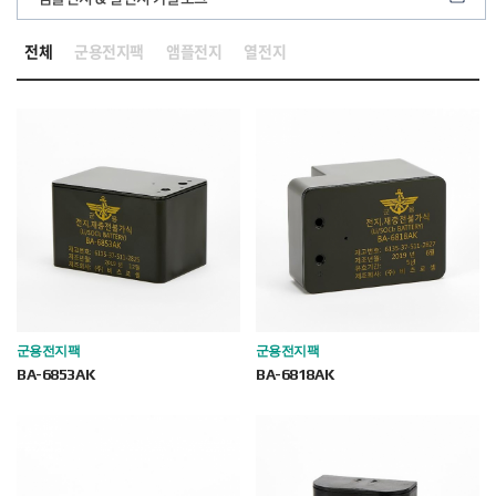
전체
군용전지팩
앰플전지
열전지
군용전지팩
군용전지팩
BA-6853AK
BA-6818AK