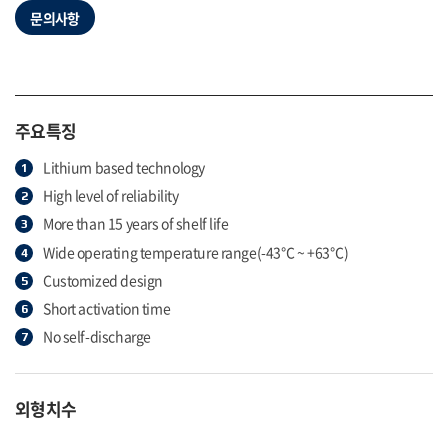
문의사항
주요특징
Lithium based technology
High level of reliability
More than 15 years of shelf life
Wide operating temperature range(-43℃ ~ +63℃)
Customized design
Short activation time
No self-discharge
외형치수