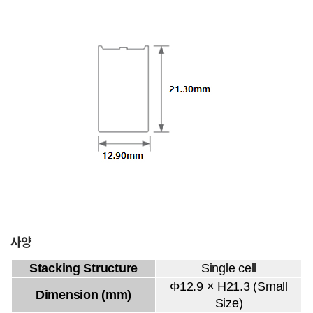
사양
Stacking Structure
Single cell
Φ12.9 × H21.3 (Small
Dimension (mm)
Size)