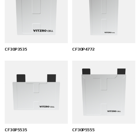
CF30P3535
CF30P4772
CF30P5535
CF30P5555