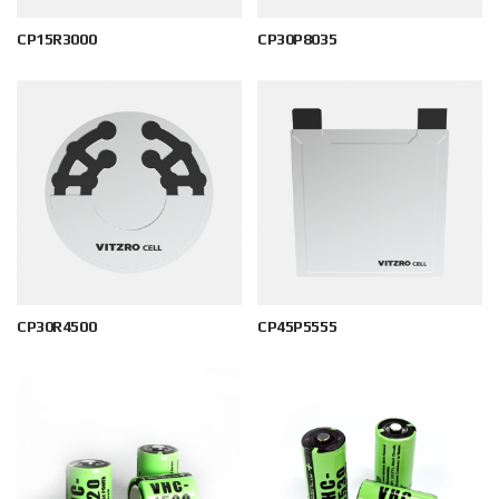
CP15R3000
CP30P8035
CP30R4500
CP45P5555