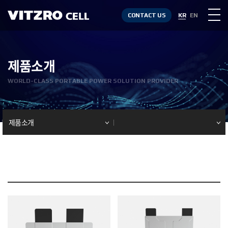
CONTACT US
KR
EN
제품소개
WORLD-CLASS PORTABLE POWER SOLUTION PROVIDER
제품소개