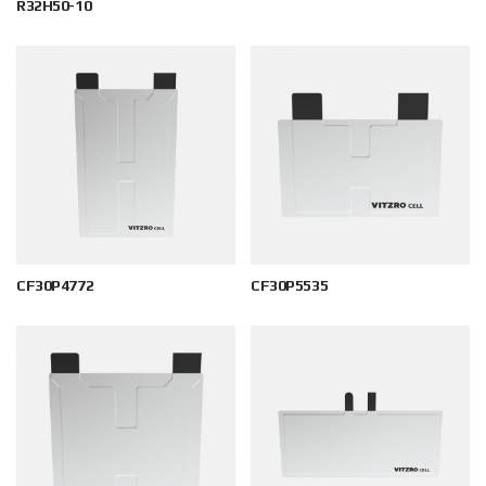
R32H50-10
CF30P4772
CF30P5535