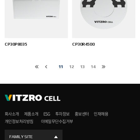
CP30P8035
CP30R4500
11
12
13
14
회사소개
제품소개
ESG
투자정보
홍보센터
인재채용
개인정보처리방침
이메일무단수집거부
FAMILY SITE