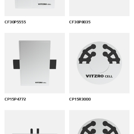
CF30P5555
CF30P8035
CP15P4772
CP15R3000