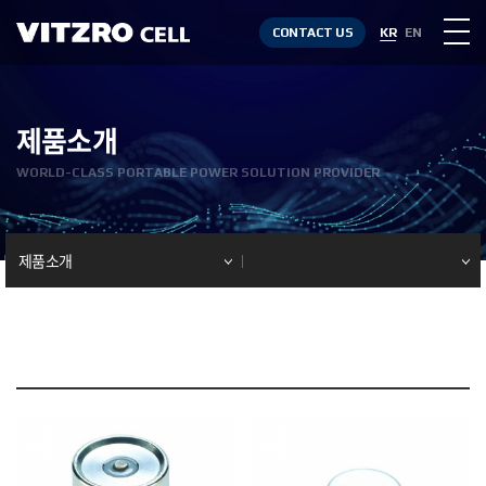
CONTACT US
KR
EN
제품소개
WORLD-CLASS PORTABLE POWER SOLUTION PROVIDER
제품소개