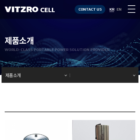
CONTACT US
KR
EN
제품소개
WORLD-CLASS PORTABLE POWER SOLUTION PROVIDER
제품소개