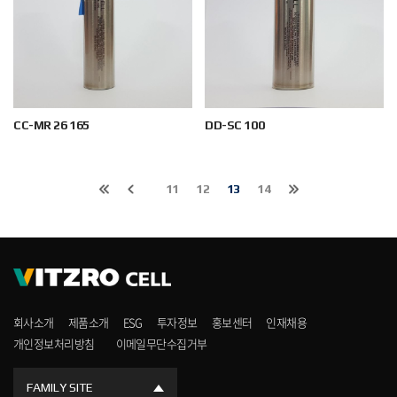
CC-MR 26 165
DD-SC 100
11
12
13
14
회사소개
제품소개
ESG
투자정보
홍보센터
인재채용
개인정보처리방침
이메일무단수집거부
FAMILY SITE