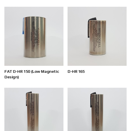
FAT D-HR 150 (Low Magnetic
D-HR 165
Design)