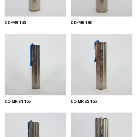
DD-MR 165
DD-MR 180
CC-MR 21 165
CC-MR 25 165