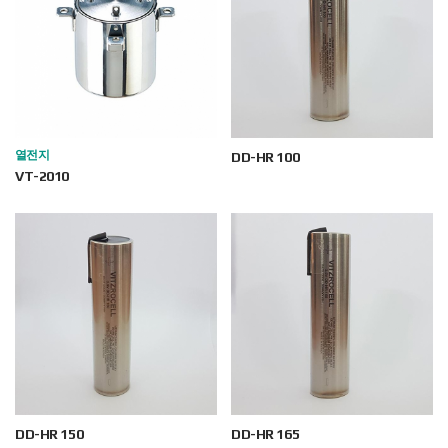
열전지
DD-HR 100
VT-2010
DD-HR 150
DD-HR 165