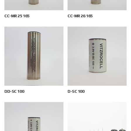
CC-MR 25 165
CC-MR 26 165
DD-SC 100
D-SC 100