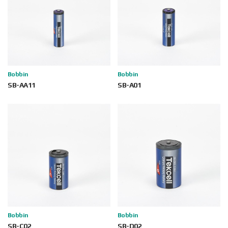
Bobbin
Bobbin
SB-AA11
SB-A01
Bobbin
Bobbin
SB-C02
SB-D02