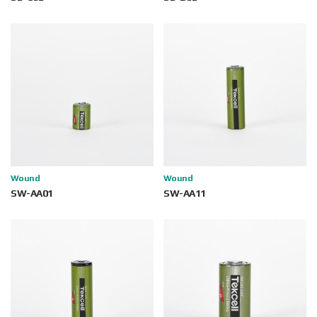
Wound
Wound
SW-AA01
SW-AA11