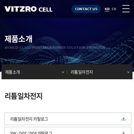
CONTACT US
KR
EN
제품소개
WORLD-CLASS PORTABLE POWER SOLUTION PROVIDER
제품소개
리튬일차전지
리튬일차전지
리튬일차전지 카탈로그
SW - D03 / D04 카탈로그