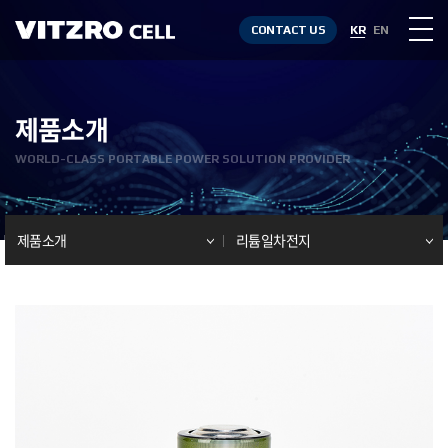
CONTACT US
KR
EN
제품소개
WORLD-CLASS PORTABLE POWER SOLUTION PROVIDER
제품소개
리튬일차전지