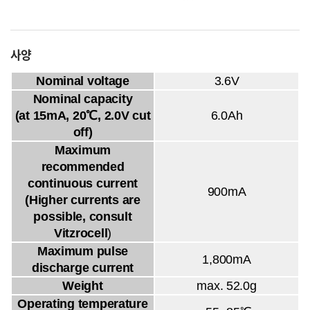
사양
Nominal voltage
3.6V
Nominal capacity
(at 15mA, 20℃, 2.0V cut
6.0Ah
off)
Maximum
recommended
continuous current
900mA
(Higher currents are
possible, consult
Vitzrocell
)
Maximum pulse
1,800mA
discharge current
Weight
max. 52.0g
Operating temperature