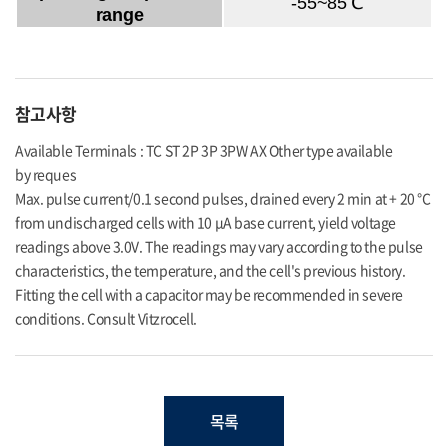
-55~85℃
range
참고사항
Available Terminals : TC ST 2P 3P 3PW AX Other type available
by reques
Max. pulse current/0.1 second pulses, drained every 2 min at + 20 °C
from undischarged cells with 10 μA base current, yield voltage
readings above 3.0V. The readings may vary according to the pulse
characteristics, the temperature, and the cell's previous history.
Fitting the cell with a capacitor may be recommended in severe
conditions. Consult Vitzrocell.
목록