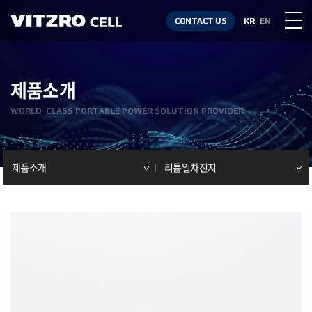
CONTACT US
KR
EN
제품소개
WORLD-CLASS PORTABLE POWER SOLUTION PROVIDER
제품소개
리튬일차전지