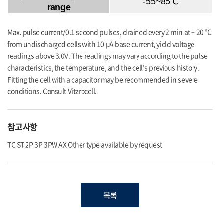
-55~85℃
range
Max. pulse current/0.1 second pulses, drained every 2 min at + 20 °C
from undischarged cells with 10 μA base current, yield voltage
readings above 3.0V. The readings may vary according to the pulse
characteristics, the temperature, and the cell's previous history.
Fitting the cell with a capacitor may be recommended in severe
conditions. Consult Vitzrocell.
참고사항
TC ST 2P 3P 3PW AX Other type available by request
목록