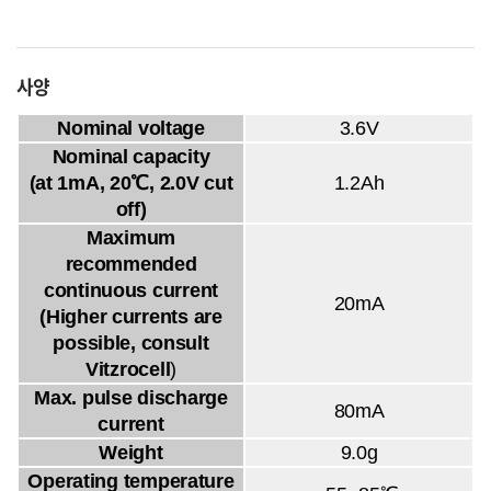
사양
Nominal voltage
3.6V
Nominal capacity
(at 1mA, 20℃, 2.0V cut
1.2Ah
off)
Maximum
recommended
continuous current
20mA
(Higher currents are
possible, consult
Vitzrocell
)
Max. pulse discharge
80mA
current
Weight
9.0g
Operating temperature