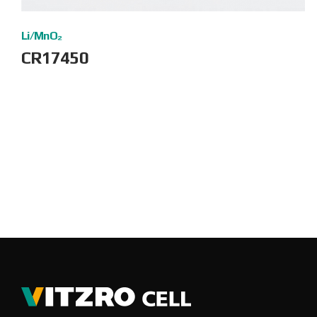
Li/MnO₂
CR17450