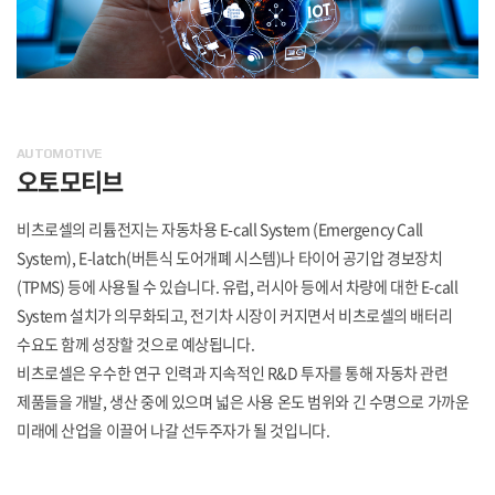
AUTOMOTIVE
오토모티브
비츠로셀의 리튬전지는 자동차용 E-call System (Emergency Call
System), E-latch(버튼식 도어개폐 시스템)나 타이어 공기압 경보장치
(TPMS) 등에 사용될 수 있습니다. 유럽, 러시아 등에서 차량에 대한 E-call
System 설치가 의무화되고, 전기차 시장이 커지면서 비츠로셀의 배터리
수요도 함께 성장할 것으로 예상됩니다.
비츠로셀은 우수한 연구 인력과 지속적인 R&D 투자를 통해 자동차 관련
제품들을 개발, 생산 중에 있으며 넓은 사용 온도 범위와 긴 수명으로 가까운
미래에 산업을 이끌어 나갈 선두주자가 될 것입니다.