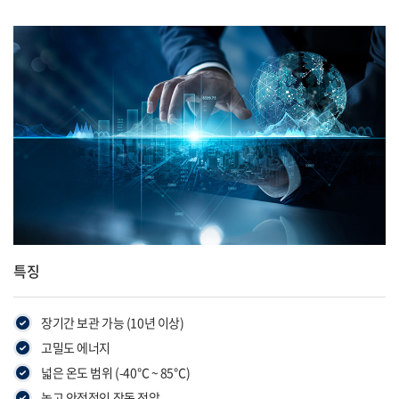
특징
장기간 보관 가능 (10년 이상)
고밀도 에너지
넓은 온도 범위 (-40℃ ~ 85℃)
높고 안정적인 작동 전압