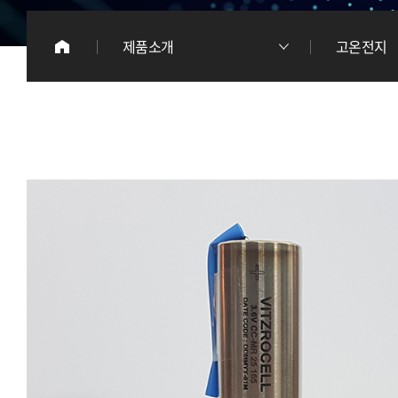
이
제품소개
고온전지
리