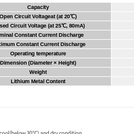
Capacity
Open Circuit Voltageat (at 20℃)
sed Circuit Voltage (at 25℃, 80mA)
minal Constant Current Discharge
imum Constant Current Discharge
Operating temperature
Dimension (Diameter × Height)
Weight
Lithium Metal Content
a cool(below 30℃) and dry condition