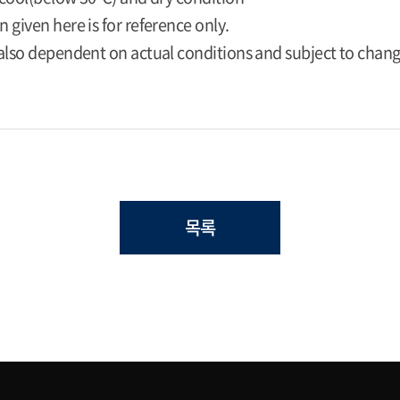
 given here is for reference only.
 also dependent on actual conditions and subject to chan
목록