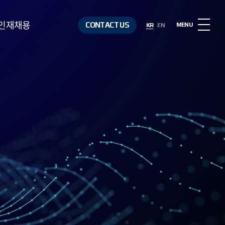
인재채용
CONTACT US
MENU
KR
EN
인재상
복리후생
채용절차
채용정보