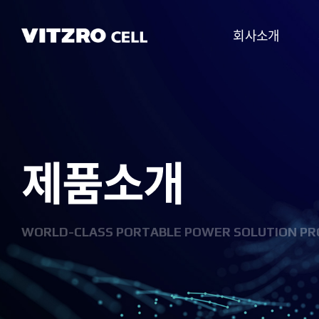
회사소개
CEO 인사말
비전
제품소개
CI
연혁
조직도
WORLD-CLASS PORTABLE POWER SOLUTION PR
사업분야
찾아오시는 길