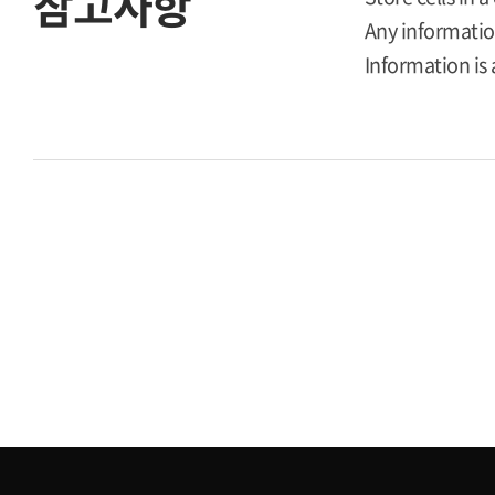
참고사항
Any information
Information is