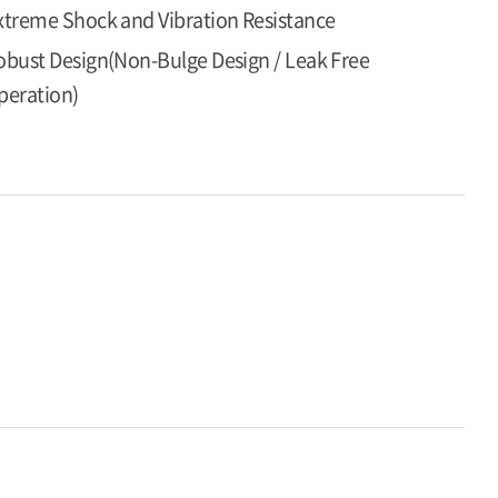
xtreme Shock and Vibration Resistance
obust Design(Non-Bulge Design / Leak Free
peration)