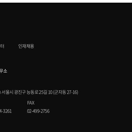
센터
인재채용
무소
8) 서울시 광진구 능동로 25길 10 (군자동 27-16)
FAX
4-3261
02-499-2756