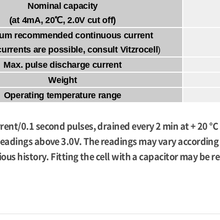
Nominal capacity
(at 4mA, 20℃, 2.0V cut off)
um recommended continuous current
currents are possible, consult Vitzrocell
)
Max. pulse discharge current
Weight
Operating temperature range
rent/0.1 second pulses, drained every 2 min at + 20 °C
readings above 3.0V. The readings may vary according 
vious history. Fitting the cell with a capacitor may b