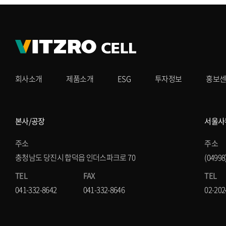
회사소개
제품소개
ESG
투자정보
홍보
본사/공장
서울사
주소
주소
충청남도 당진시 합덕읍 인더스파크로 70
(0499
TEL
FAX
TEL
041-332-8642
041-332-8646
02-202