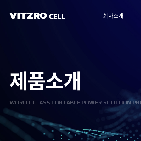
회사소개
CEO 인사말
비전
제품소개
CI
연혁
조직도
WORLD-CLASS PORTABLE POWER SOLUTION PR
사업분야
찾아오시는 길