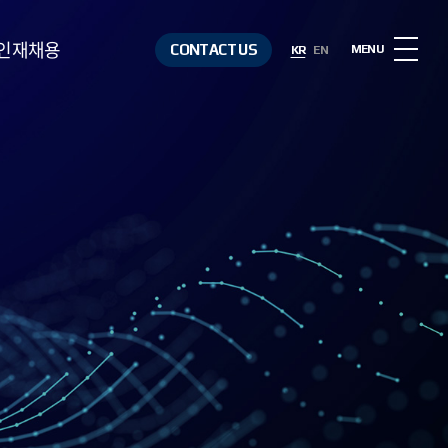
인재채용
CONTACT US
MENU
KR
EN
인재상
복리후생
채용절차
채용정보