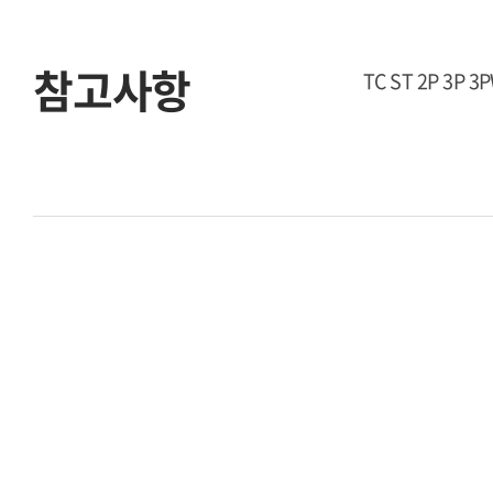
참고사항
TC ST 2P 3P 3P