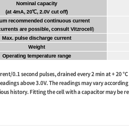
Nominal capacity
(at 4mA, 20℃, 2.0V cut off)
um recommended continuous current
currents are possible, consult Vitzrocell
)
Max. pulse discharge current
Weight
Operating temperature range
rent/0.1 second pulses, drained every 2 min at + 20 °C
readings above 3.0V. The readings may vary according 
vious history. Fitting the cell with a capacitor may b