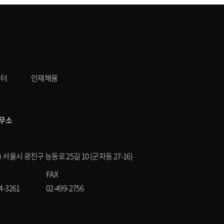
센터
인재채용
무소
8) 서울시 광진구 능동로 25길 10 (군자동 27-16)
FAX
4-3261
02-499-2756