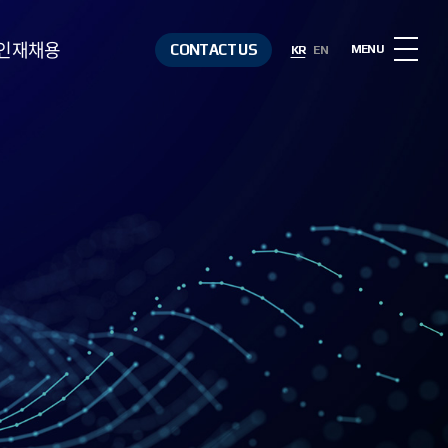
인재채용
CONTACT US
MENU
KR
EN
인재상
복리후생
채용절차
채용정보