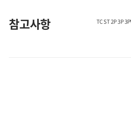
참고사항
TC ST 2P 3P 3P