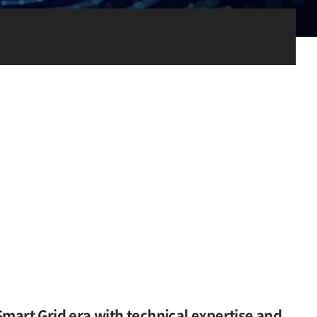
Smart Grid era with technical expertise and