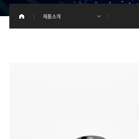
이
제품소개
리