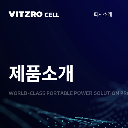
회사소개
CEO 인사말
비전
제품소개
CI
연혁
조직도
WORLD-CLASS PORTABLE POWER SOLUTION PR
사업분야
찾아오시는 길