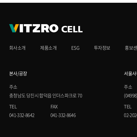
회사소개
제품소개
ESG
투자정보
홍보
본사/공장
서울사
주소
주소
충청남도 당진시 합덕읍 인더스파크로 70
(0499
TEL
FAX
TEL
041-332-8642
041-332-8646
02-202