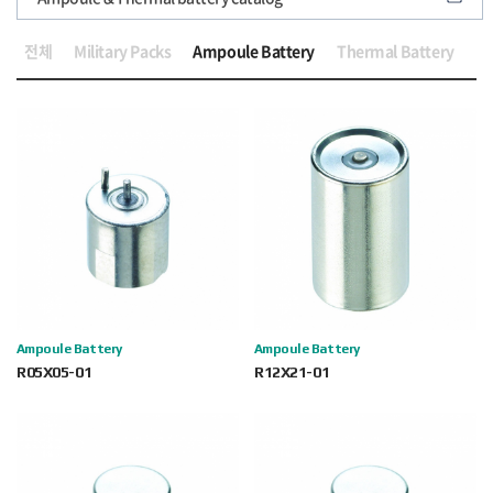
전체
Military Packs
Ampoule Battery
Thermal Battery
Ampoule Battery
Ampoule Battery
R05X05-01
R12X21-01