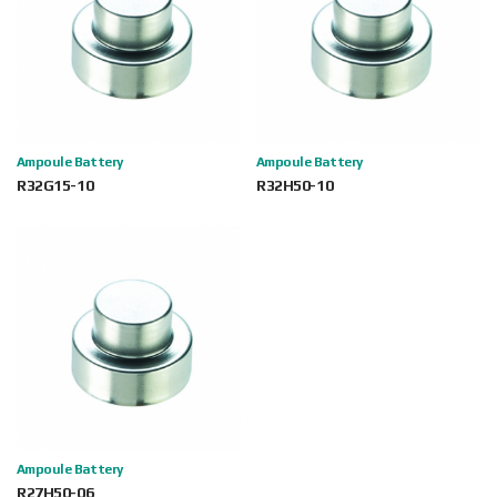
Ampoule Battery
Ampoule Battery
R32G15-10
R32H50-10
Ampoule Battery
R27H50-06