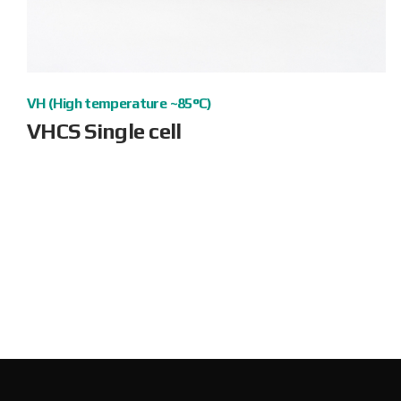
VH (High temperature ~85°C)
VHCS Single cell