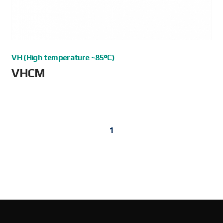
VH (High temperature ~85°C)
VHCM
1