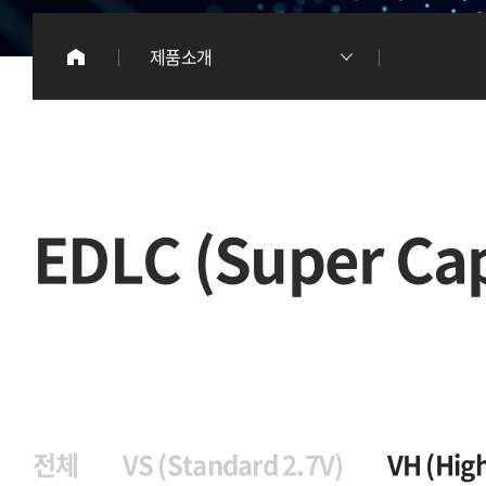
이
제품소개
리
EDLC (Super Cap
전체
VS (Standard 2.7V)
VH (Hig