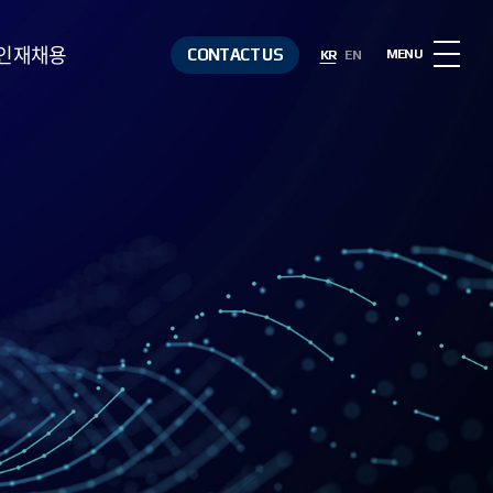
인재채용
CONTACT US
MENU
KR
EN
인재상
복리후생
채용절차
채용정보