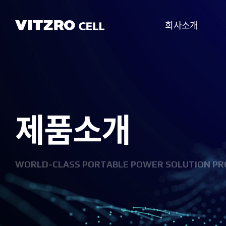
회사소개
CEO 인사말
비전
제품소개
CI
연혁
조직도
WORLD-CLASS PORTABLE POWER SOLUTION PR
사업분야
찾아오시는 길