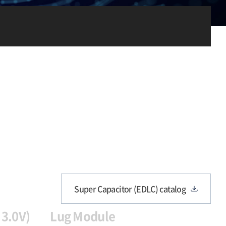
Super Capacitor (EDLC) catalog
 3.0V)
Lug Module