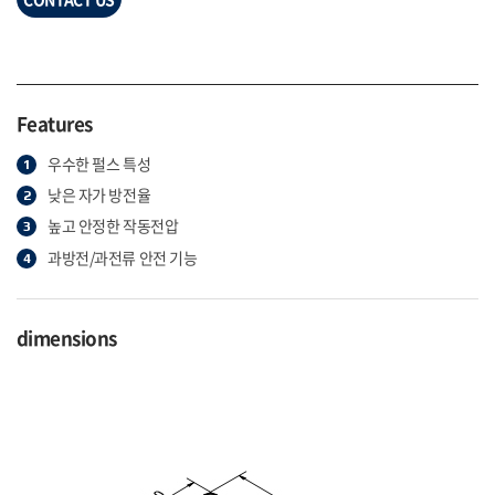
Features
우수한 펄스 특성
낮은 자가 방전율
높고 안정한 작동전압
과방전/과전류 안전 기능
dimensions