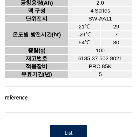
공칭용량(Ah)
2.0
팩 구성
4 Series
단위전지
SW-AA11
21℃
29
온도별 방전시간(hr)
-29℃
7
54℃
30
중량(g)
100
재고번호
6135-37-502-8021
적용장비
PRC-85K
유효기간(년)
5
reference
List