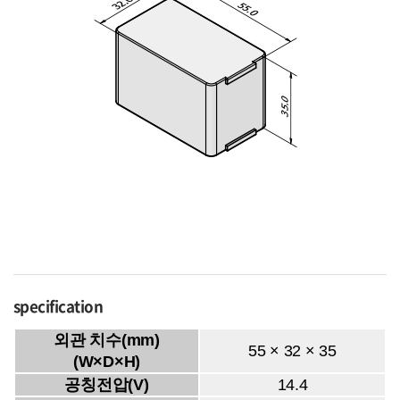
specification
외관 치수(mm)
55 × 32 × 35
(W×D×H)
공칭전압(V)
14.4