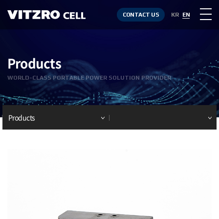
CONTACT US
KR
EN
Products
WORLD-CLASS PORTABLE POWER SOLUTION PROVIDER
Products