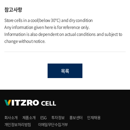
참고사항
Store cells in a cool(below 30℃) and dry condition
Any information given here is for reference only.
Information is also dependent on actual conditions and subject to
change without notice.
목록
회사소개
제품소개
ESG
투자정보
홍보센터
인재채용
개인정보처리방침
이메일무단수집거부