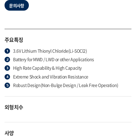
문의사항
주요특징
3.6V Lithium Thionyl Chloride(Li-SOCl2)
Battery for MWD / LWD or other Applications
High Rate Capability & High Capacity
Extreme Shock and Vibration Resistance
Robust Design(Non-Bulge Design / Leak Free Operation)
외형치수
사양