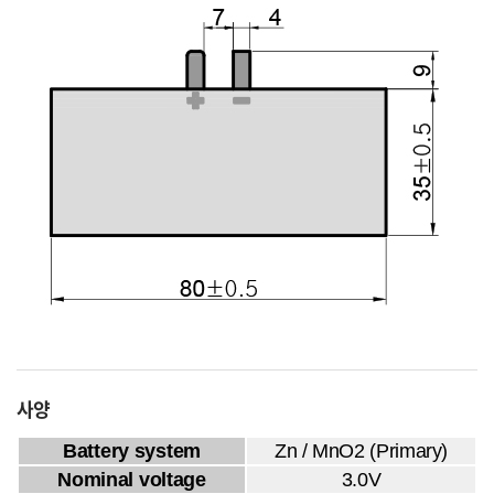
사양
Battery system
Zn / MnO2 (Primary)
Nominal voltage
3.0V