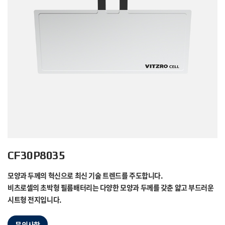
CF30P8035
모양과 두께의 혁신으로 최신 기술 트렌드를 주도합니다.
비츠로셀의 초박형 필름배터리는 다양한 모양과 두께를 갖춘 얇고 부드러운
시트형 전지입니다.
문의사항