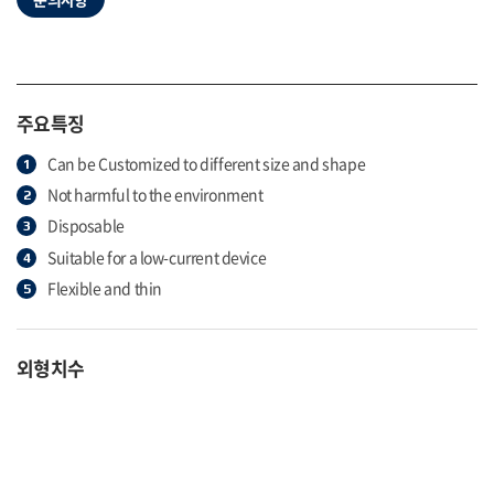
주요특징
Can be Customized to different size and shape
Not harmful to the environment
Disposable
Suitable for a low-current device
Flexible and thin
외형치수