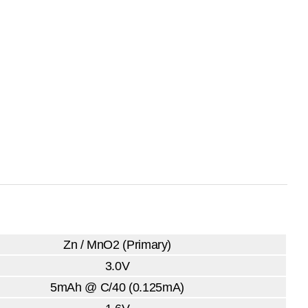
Zn / MnO2 (Primary)
3.0V
5mAh @ C/40 (0.125mA)