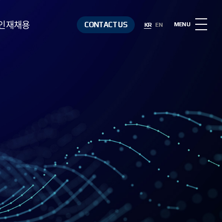
인재채용
CONTACT US
MENU
KR
EN
인재상
복리후생
채용절차
채용정보