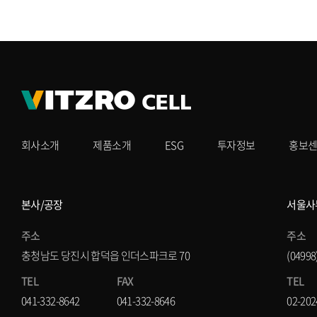
회사소개
제품소개
ESG
투자정보
홍보
본사/공장
서울사
주소
주소
충청남도 당진시 합덕읍 인더스파크로 70
(0499
TEL
FAX
TEL
041-332-8642
041-332-8646
02-202