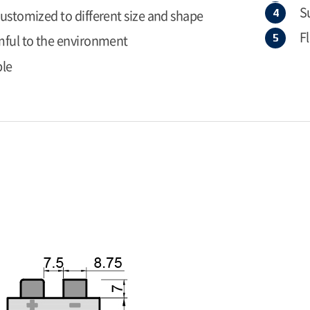
S
ustomized to different size and shape
F
ful to the environment
ble