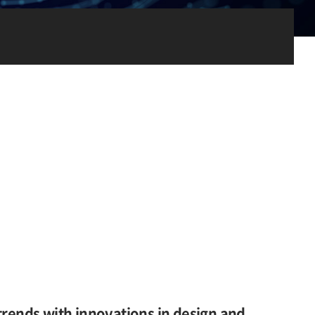
5
trends with innovations in design and