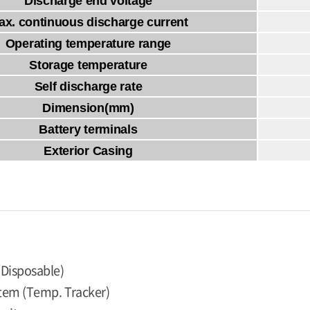
Discharge end voltage
ax. continuous discharge current
Operating temperature range
Storage temperature
Self discharge rate
Dimension(mm)
Battery terminals
Exterior Casing
(Disposable)
stem (Temp. Tracker)