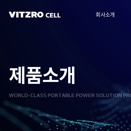
회사소개
CEO 인사말
비전
제품소개
CI
연혁
조직도
WORLD-CLASS PORTABLE POWER SOLUTION PR
사업분야
찾아오시는 길