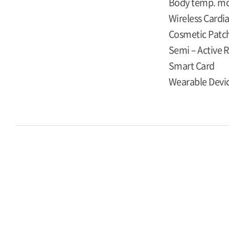
Body temp. m
Wireless Cardi
Cosmetic Patch
Semi – Active R
Smart Card
Wearable Devi