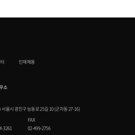
센터
인재채용
무소
8) 서울시 광진구 능동로 25길 10 (군자동 27-16)
FAX
4-3261
02-499-2756