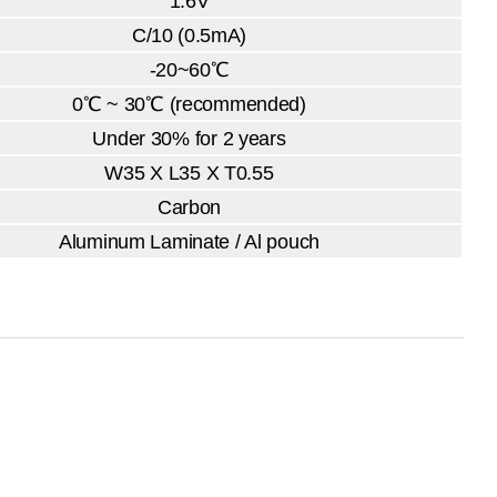
1.6V
C/10 (0.5mA)
-20~60℃
0℃ ~ 30℃ (recommended)
Under 30% for 2 years
W35 X L35 X T0.55
Carbon
Aluminum Laminate / Al pouch