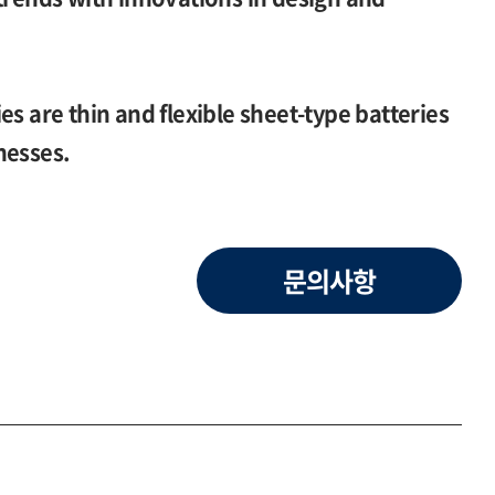
es are thin and flexible sheet-type batteries
nesses.
문의사항