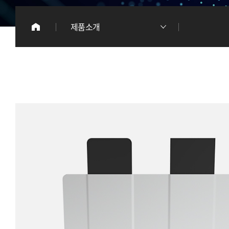
이
제품소개
리