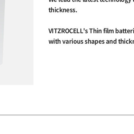
thickness.
VITZROCELL's Thin film batteri
with various shapes and thick